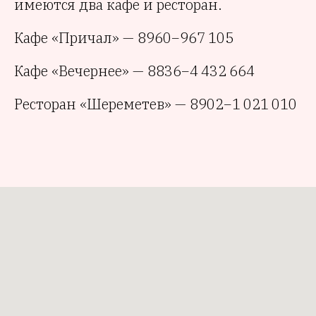
имеются два кафе и ресторан.
Кафе «Причал» — 8960−967 105
Кафе «Вечернее» — 8836−4 432 664
Ресторан «Шереметев» — 8902−1 021 010