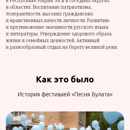
в Республике Марий Эл и в соседних округах
и областях. Воспитание патриотизма,
толерантности, высоких гражданских
и нравственных качеств личности. Развитию
и преумножение значимости русского языка
и литературы. Утверждение здорового образа
жизни и семейных ценностей. Активный
и разнообразный отдых на берегу великой реки.
Как это было
История фестиваей «Песня Булата»