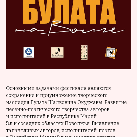
Основными задачами фестиваля являются
сохранение и приумножение творческого
наследия Булата Шалвовича Окуджавы. Развитие
песенно-поэтического творчества авторов
и исполнителей в Республике Марий
Эл и соседних областях Поволжья. Выявление
талантливых авторов, исполнителей, поэтов