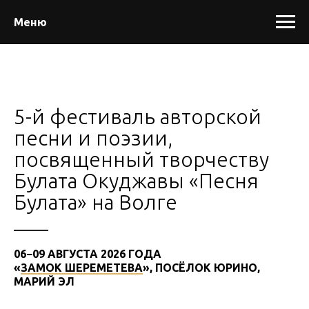
Меню
5-й фестиваль авторской
песни и поэзии,
посвященный творчеству
Булата Окуджавы «Песня
Булата» на Волге
06−09 АВГУСТА 2026 ГОДА
«
ЗАМОК ШЕРЕМЕТЕВА
», ПОСЁЛОК ЮРИНО,
МАРИЙ ЭЛ