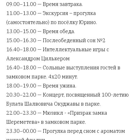
09.00−11.00 — Время завтрака.
11.00−13.00 — Экскурсия – прогулка
(самостоятельно) по посёлку Юрино.
13.00−15.00 — Время обеда.
15.00−16.30 — Послеобеденный сон №2
16.40−18.00 — Интеллектуальные игры с
Александром Цилькером
16.40−18.00 — Сольные выступления гостей в
замковом парке. 4х20 минут.
18.00−19.00 — Время ужина.
20.30−22.00 — Концерт, посвященный 100-летию
Булата Шалвовича Окуджавы в парке.
22.00−23.30 — Мюзикл - «Призрак замка
Шереметева» в замковом парке.
23.30−00.00 — Прогулка перед сном с ароматом