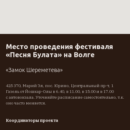
Место проведения фестиваля
«Песня Булата» на Волге
«Замок Шереметева»
425 370, Марий Эл, пос. Юрино, Центральный пр-т, 1
Газель от Йошкар-Олы в 6.40, в 11.00, в 15.00 и в 17.00
с автовокзала. Уточняйте расписание самостоятельно, т.к.
оно часто меняется.
Координаторы проекта